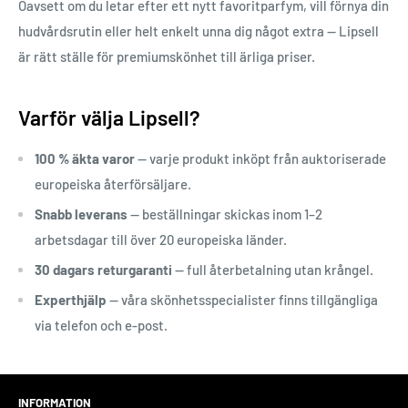
Oavsett om du letar efter ett nytt favoritparfym, vill förnya din
hudvårdsrutin eller helt enkelt unna dig något extra — Lipsell
är rätt ställe för premiumskönhet till ärliga priser.
Varför välja Lipsell?
100 % äkta varor
— varje produkt inköpt från auktoriserade
europeiska återförsäljare.
Snabb leverans
— beställningar skickas inom 1–2
arbetsdagar till över 20 europeiska länder.
30 dagars returgaranti
— full återbetalning utan krångel.
Experthjälp
— våra skönhetsspecialister finns tillgängliga
via telefon och e-post.
INFORMATION