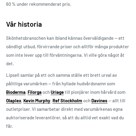
60 % under rekommenderat pris.
Vår historia
Skönhetsbranschen kan ibland kännas överväldigande — ett
oändligt utbud, förvirrande priser och alltför många produkter
som inte lever upp till förväntningarna. Vi ville göra något åt
det.
Lipsell samlar på ett och samma ställe ett brett urval av
pålitliga varumärken — från hyllade hudvårdsnamn som
Bioderma
,
Filorga
och
Uriage
till pionjärer inom hårvård som
Olaplex
,
Kevin Murphy
,
Ref Stockholm
och
Davines
— allt till
outletpriser. Vi samarbetar direkt med varumärkenas egna
auktoriserade leverantörer, så att du alltid vet exakt vad du
får.