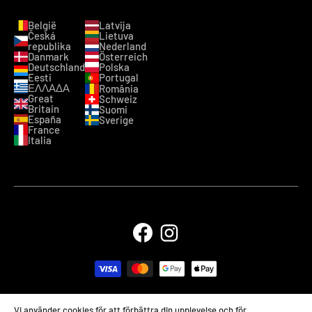
België
Latvija
Česká
Lietuva
republika
Nederland
Danmark
Österreich
Deutschland
Polska
Eesti
Portugal
ΕΛΛΑΔΑ
România
Great
Schweiz
Britain
Suomi
España
Sverige
France
Italia
© 2026 LIPSELL
MB Lipsell · företagskod 306063843 · VAT
Vi använder cookies för att förbättra din upplevelse och för