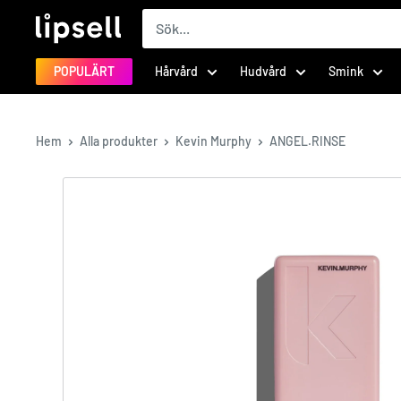
Hoppa
LIPSELL
till
innehåll
POPULÄRT
Hårvård
Hudvård
Smink
Hem
Alla produkter
Kevin Murphy
ANGEL.RINSE