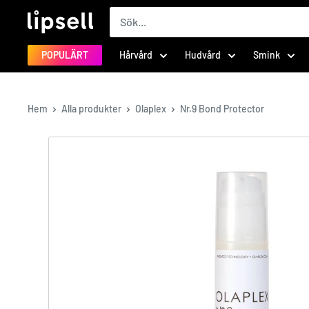
Hoppa
LIPSELL
till
innehåll
POPULÄRT
Hårvård
Hudvård
Smink
Hem
Alla produkter
Olaplex
Nr.9 Bond Protector